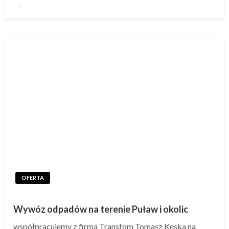
Napisano
OFERTA
Wywóz odpadów na terenie Puław i okolic
współpracujemy z firmą Transtom Tomasz Kęska na