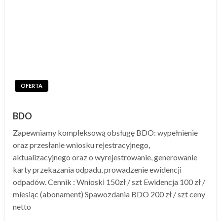
OFERTA
BDO
Zapewniamy kompleksową obsługę BDO: wypełnienie
oraz przesłanie wniosku rejestracyjnego,
aktualizacyjnego oraz o wyrejestrowanie, generowanie
karty przekazania odpadu, prowadzenie ewidencji
odpadów. Cennik : Wnioski 150zł / szt Ewidencja 100 zł /
miesiąc (abonament) Spawozdania BDO 200 zł / szt ceny
netto