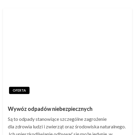
OFERTA
Wywóz odpadów niebezpiecznych
Są to odpady stanowiące szczególne zagrożenie
dla zdrowia ludzi i zwierząt oraz środowiska naturalnego.
Ich unieszkodliwianie odbywać się może jedynie w